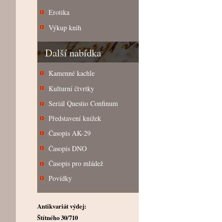
Erotika
Výkup knih
Další nabídka
Kamenné kachle
Kulturní čtvrtky
Seriál Questio Confinum
Představení knížek
Časopis AK-29
Časopis DNO
Časopis pro mládež
Povídky
Antikvariát výdej:
Štítného 30/710