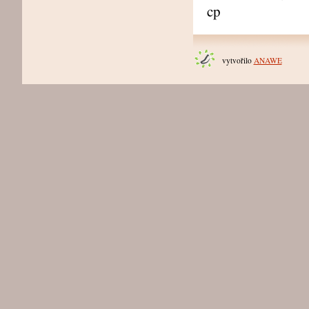
cp
vytvořilo
ANAWE